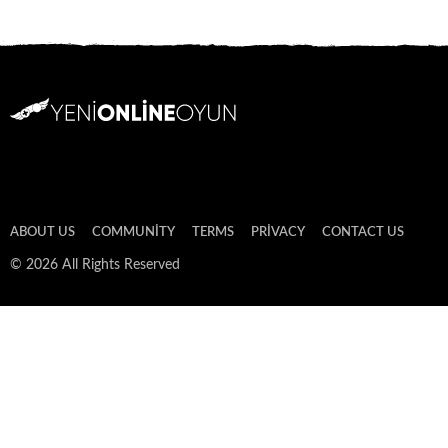
ABOUT US
COMMUNITY
TERMS
PRIVACY
CONTACT US
© 2026 All Rights Reserved