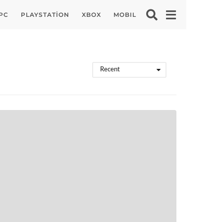
PC
PLAYSTATION
XBOX
MOBIL
Recent