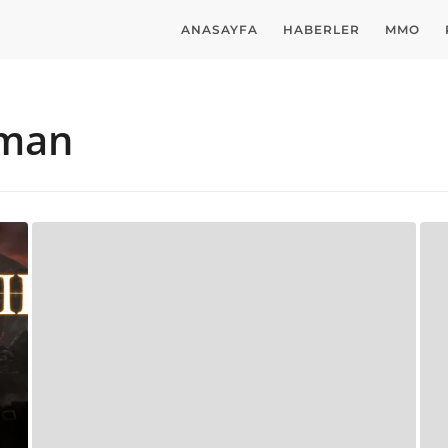
ANASAYFA
HABERLER
MMO
gman