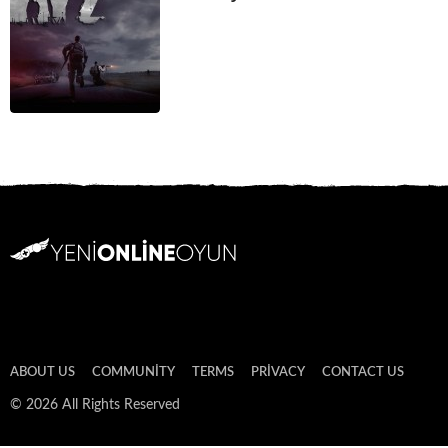
ABOUT US
COMMUNITY
TERMS
PRIVACY
CONTACT US
© 2026 All Rights Reserved