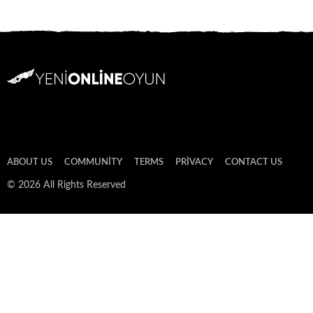
ABOUT US
COMMUNITY
TERMS
PRIVACY
CONTACT US
© 2026 All Rights Reserved