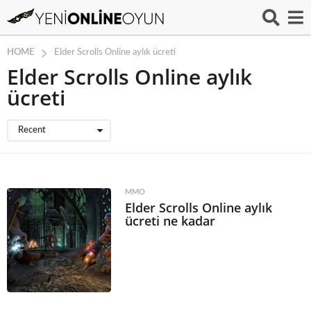
HOME
Elder Scrolls Online aylık ücreti
Elder Scrolls Online aylık
ücreti
Recent
MMO
Elder Scrolls Online aylık
ücreti ne kadar