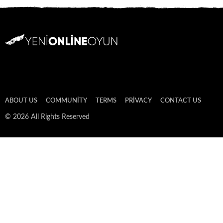
ABOUT US
COMMUNITY
TERMS
PRIVACY
CONTACT US
© 2026 All Rights Reserved