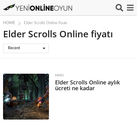
HOME
Elder Scrolls Online fiyatı
Elder Scrolls Online fiyatı
Recent
MMO
Elder Scrolls Online aylık
ücreti ne kadar