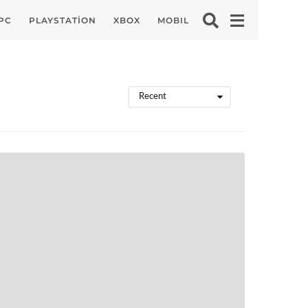
PC
PLAYSTATION
XBOX
MOBIL
Recent