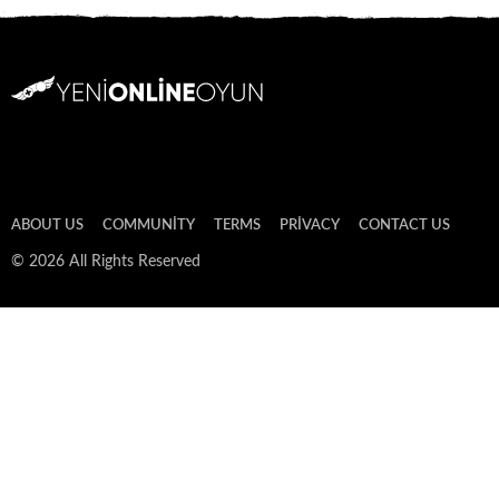
ABOUT US
COMMUNITY
TERMS
PRIVACY
CONTACT US
© 2026 All Rights Reserved