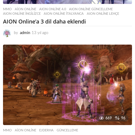
MMO
AION ONLINE
,
AION ONLINE 4.0
,
AION ONLINE GÜNCELLEME
,
AION ONLINE INGILIZCE
,
AION ONLINE ITALYANCA
,
AION ONLINE LEHÇE
AION Online’a 3 dil daha eklendi
by
admin
13 yıl ago
1
3
y
ı
l
a
g
o
669
96
MMO
AION ONLINE
,
EJDERHA
,
GÜNCELLEME