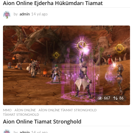
Aion Online Ejderha Hükümdarı Tiamat
by
admin
14 yıl ago
1
4
y
ı
l
a
g
o
667
86
MMO
AION ONLINE
,
AION ONLINE TIAMAT STRONGHOLD
,
TIAMAT STRONGHOLD
Aion Online Tiamat Stronghold
by
admin
14 yıl ago
1