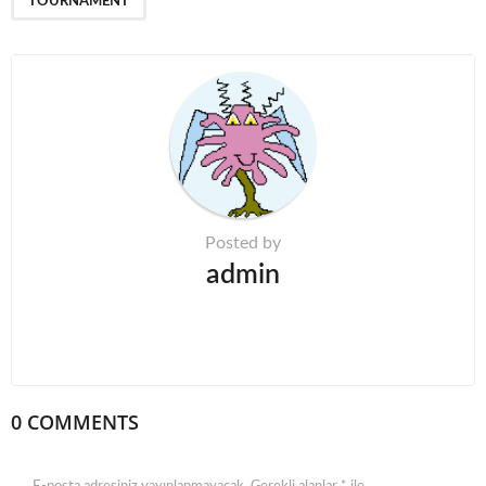
TOURNAMENT
i
n
a
t
i
o
n
Posted by
admin
0 COMMENTS