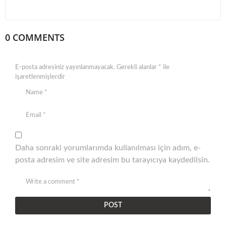
0 COMMENTS
E-posta adresiniz yayınlanmayacak.
Gerekli alanlar
*
ile
işaretlenmişlerdir
Daha sonraki yorumlarımda kullanılması için adım, e-
posta adresim ve site adresim bu tarayıcıya kaydedilsin.