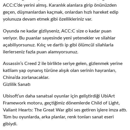
ACC:C’de yerini almış. Karanlık alanlara girip önünüzden
geçen, düşmanlardan kaçmak, onlardan hızlı hareket edip
yolunuza devam etmek gibi özellikleriniz var.
Oyunda ne kadar gizliyseniz, ACC:C size o kadar puan
veriyor. Bu puanlar sayesinde yeni yetenekler ve silahlar
açabiliyorsunuz. Kılıç ve dartlı ip gibi ölümcül silahlarla
ilerlerseniz fazla puan alamıyorsunuz.
Assassin’s Creed 2 ile birlikte seriye gelen, gizlenmek yerine
katliam yap oynanış türüne alışık olan serinin hayranları,
China’da zorlanacaklar.
Gizlilik Sanatı
Ubisoft’un daha sanatsal oyunlar için geliştirdiği UbiArt
Framework motoru, geçtiğimiz dönemlerde Child of Light,
Valiant Hearts: The Great War gibi ses getiren işlere imza attı.
Tüm bu oyunlarda, arka planlar, renk tonları sanat eseri
gibiydi.