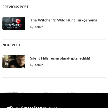
PREVIOUS POST
The Witcher 3: Wild Hunt Türkçe Yama
by
admin
NEXT POST
Silent Hills resmi olarak iptal edildi!
by
admin