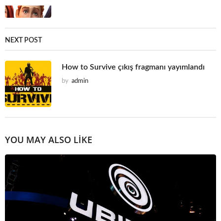
NEXT POST
How to Survive çıkış fragmanı yayımlandı
by
admin
YOU MAY ALSO LIKE