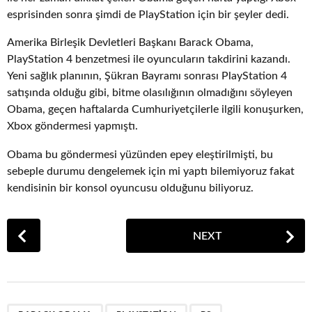
esprisinden sonra şimdi de PlayStation için bir şeyler dedi.
Amerika Birleşik Devletleri Başkanı Barack Obama,
PlayStation 4 benzetmesi ile oyuncuların takdirini kazandı.
Yeni sağlık planının, Şükran Bayramı sonrası PlayStation 4
satışında olduğu gibi, bitme olasılığının olmadığını söyleyen
Obama, geçen haftalarda Cumhuriyetçilerle ilgili konuşurken,
Xbox göndermesi yapmıştı.
Obama bu göndermesi yüzünden epey eleştirilmişti, bu
sebeple durumu dengelemek için mi yaptı bilemiyoruz fakat
kendisinin bir konsol oyuncusu olduğunu biliyoruz.
P
NEXT
o
s
t
P
,
,