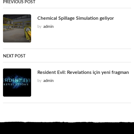
PREVIOUS POST
Chemical Spillage Simulation geliyor
by
admin
NEXT POST
Resident Evil: Revelations için yeni fragman
by
admin