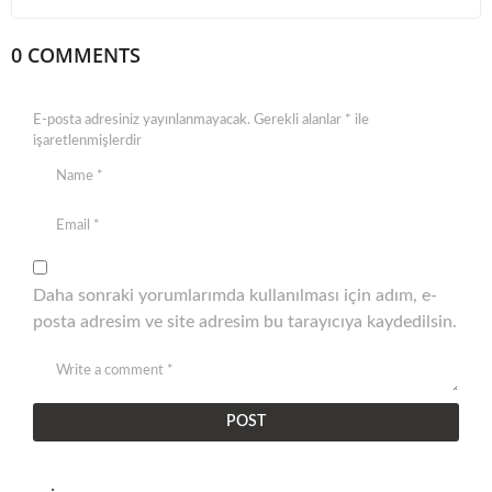
0 COMMENTS
E-posta adresiniz yayınlanmayacak.
Gerekli alanlar
*
ile
işaretlenmişlerdir
Daha sonraki yorumlarımda kullanılması için adım, e-
posta adresim ve site adresim bu tarayıcıya kaydedilsin.