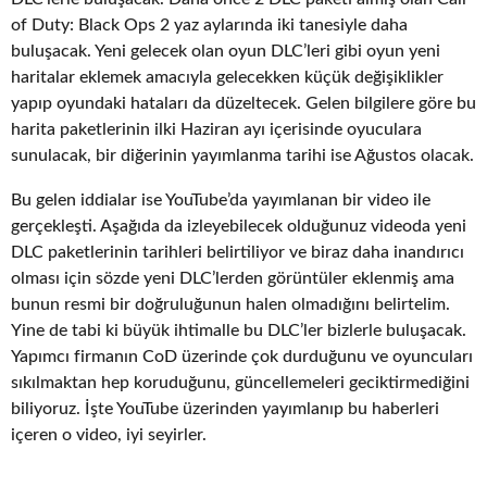
of Duty: Black Ops 2 yaz aylarında iki tanesiyle daha
buluşacak. Yeni gelecek olan oyun DLC’leri gibi oyun yeni
haritalar eklemek amacıyla gelecekken küçük değişiklikler
yapıp oyundaki hataları da düzeltecek. Gelen bilgilere göre bu
harita paketlerinin ilki Haziran ayı içerisinde oyuculara
sunulacak, bir diğerinin yayımlanma tarihi ise Ağustos olacak.
Bu gelen iddialar ise YouTube’da yayımlanan bir video ile
gerçekleşti. Aşağıda da izleyebilecek olduğunuz videoda yeni
DLC paketlerinin tarihleri belirtiliyor ve biraz daha inandırıcı
olması için sözde yeni DLC’lerden görüntüler eklenmiş ama
bunun resmi bir doğruluğunun halen olmadığını belirtelim.
Yine de tabi ki büyük ihtimalle bu DLC’ler bizlerle buluşacak.
Yapımcı firmanın CoD üzerinde çok durduğunu ve oyuncuları
sıkılmaktan hep koruduğunu, güncellemeleri geciktirmediğini
biliyoruz. İşte YouTube üzerinden yayımlanıp bu haberleri
içeren o video, iyi seyirler.