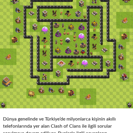
Dünya genelinde ve Türkiye’de milyonlarca kişinin akıllı
telefonlarında yer alan Clash of Clans ile ilgili sorular