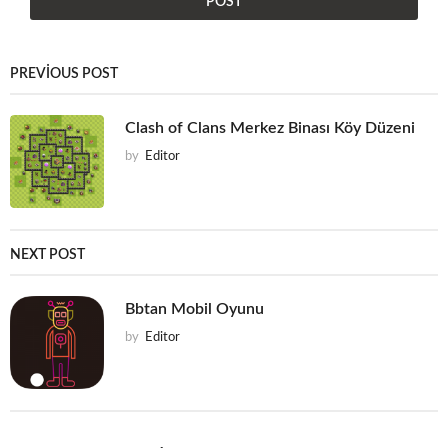
PREVIOUS POST
Clash of Clans Merkez Binası Köy Düzeni
by
Editor
NEXT POST
Bbtan Mobil Oyunu
by
Editor