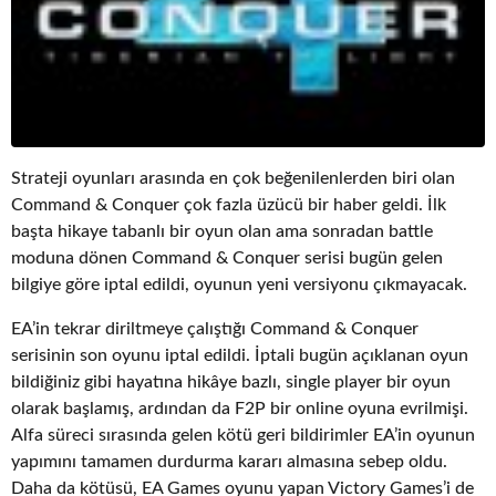
Strateji oyunları arasında en çok beğenilenlerden biri olan
Command & Conquer çok fazla üzücü bir haber geldi. İlk
başta hikaye tabanlı bir oyun olan ama sonradan battle
moduna dönen Command & Conquer serisi bugün gelen
bilgiye göre iptal edildi, oyunun yeni versiyonu çıkmayacak.
EA’in tekrar diriltmeye çalıştığı Command & Conquer
serisinin son oyunu iptal edildi. İptali bugün açıklanan oyun
bildiğiniz gibi hayatına hikâye bazlı, single player bir oyun
olarak başlamış, ardından da F2P bir online oyuna evrilmişi.
Alfa süreci sırasında gelen kötü geri bildirimler EA’in oyunun
yapımını tamamen durdurma kararı almasına sebep oldu.
Daha da kötüsü, EA Games oyunu yapan Victory Games’i de