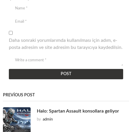
Daha sonraki yorumlarımda kullanılması için adım, e-
posta adresim ve site adresim bu tarayıcıya kaydedilsin.
PREVIOUS POST
Halo: Spartan Assault konsollara geliyor
by
admin