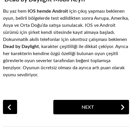
Bu yaz hem
IOS hemde Androit
için çıkış yapması beklenen
oyun, belirli bölgelerde test edildikten sonra Avrupa, Amerika,
Asya ve Orta Doğu’da satışa sunulacak. IOS ve Androit
sürümü için şirket kendi sitesinde kayıt almaya başladı.
Dokunmatik akıllı telefonlar için sıkıntısız çalışması beklenen
Dead by Daylight
, karakter çeşitliliği ile dikkat çekiyor. Ayrıca
her karekterin kendine özgü özelliği bulunan oyun çeşitli
görevlerle oyun severler tarafından beğeni toplamışa
benziyor. Oyunun ücretsiz olması da ayrıca artı puan olarak
oyunu sevdiriyor.
P
NEXT
o
s
t