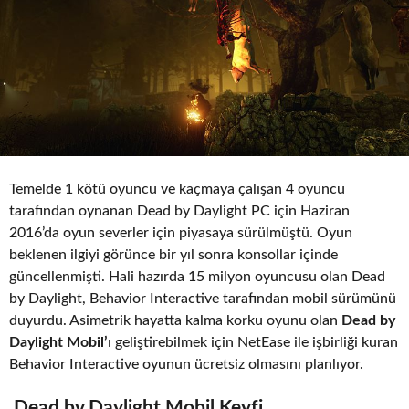
Temelde 1 kötü oyuncu ve kaçmaya çalışan 4 oyuncu
tarafından oynanan Dead by Daylight PC için Haziran
2016’da oyun severler için piyasaya sürülmüştü. Oyun
beklenen ilgiyi görünce bir yıl sonra konsollar içinde
güncellenmişti. Hali hazırda 15 milyon oyuncusu olan Dead
by Daylight, Behavior Interactive tarafından mobil sürümünü
duyurdu. Asimetrik hayatta kalma korku oyunu olan
Dead by
Daylight Mobil’
ı geliştirebilmek için NetEase ile işbirliği kuran
Behavior Interactive oyunun ücretsiz olmasını planlıyor.
Dead by Daylight Mobil Keyfi