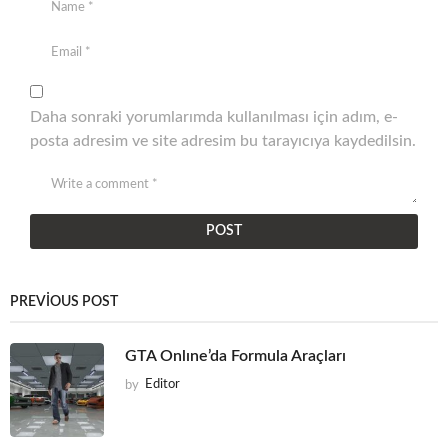
Daha sonraki yorumlarımda kullanılması için adım, e-
posta adresim ve site adresim bu tarayıcıya kaydedilsin.
PREVIOUS POST
GTA Onlıne’da Formula Araçları
by
Editor