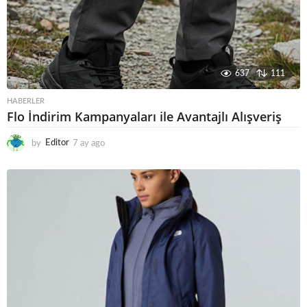
637
111
HABERLER
Flo İndirim Kampanyaları ile Avantajlı Alışveriş
by
Editor
7 ay ago
6
a
y
a
g
o