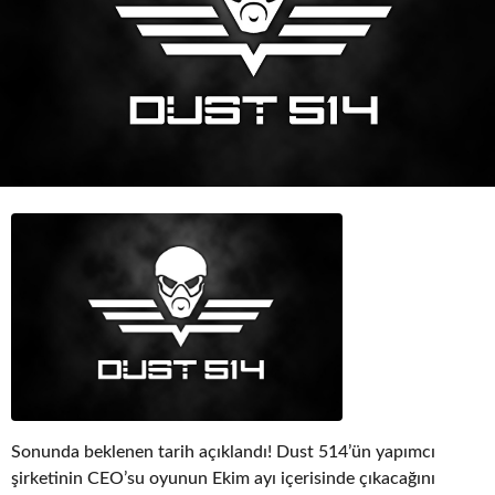
o
Sonunda beklenen tarih açıklandı! Dust 514’ün yapımcı
şirketinin CEO’su oyunun Ekim ayı içerisinde çıkacağını