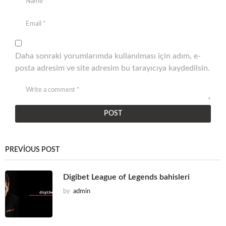
Daha sonraki yorumlarımda kullanılması için adım, e-
posta adresim ve site adresim bu tarayıcıya kaydedilsin.
PREVIOUS POST
Digibet League of Legends bahisleri
by
admin