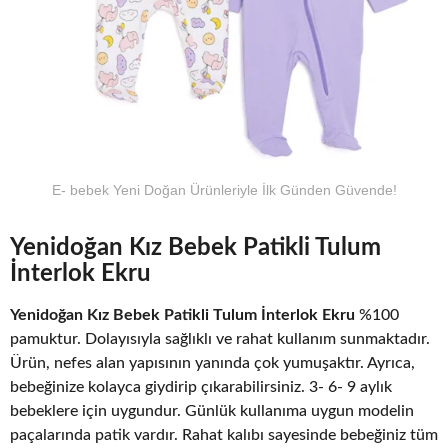
E- bebek Yeni Doğan Ürünleriyle İlk Günden Güvende!
Yenidoğan Kız Bebek Patikli Tulum
İnterlok Ekru
Yenidoğan Kız Bebek Patikli Tulum İnterlok Ekru
%100
pamuktur. Dolayısıyla sağlıklı ve rahat kullanım sunmaktadır.
Ürün, nefes alan yapısının yanında çok yumuşaktır. Ayrıca,
bebeğinize kolayca giydirip çıkarabilirsiniz. 3- 6- 9 aylık
bebeklere için uygundur. Günlük kullanıma uygun modelin
paçalarında patik vardır. Rahat kalıbı sayesinde bebeğiniz tüm