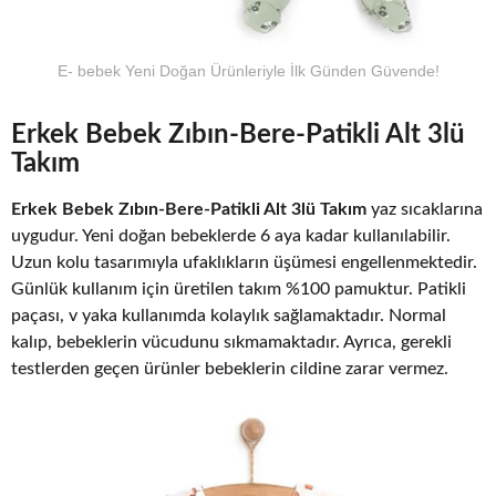
E- bebek Yeni Doğan Ürünleriyle İlk Günden Güvende!
Erkek Bebek Zıbın-Bere-Patikli Alt 3lü
Takım
Erkek Bebek Zıbın-Bere-Patikli Alt 3lü Takım
yaz sıcaklarına
uygudur. Yeni doğan bebeklerde 6 aya kadar kullanılabilir.
Uzun kolu tasarımıyla ufaklıkların üşümesi engellenmektedir.
Günlük kullanım için üretilen takım %100 pamuktur. Patikli
paçası, v yaka kullanımda kolaylık sağlamaktadır. Normal
kalıp, bebeklerin vücudunu sıkmamaktadır. Ayrıca, gerekli
testlerden geçen ürünler bebeklerin cildine zarar vermez.