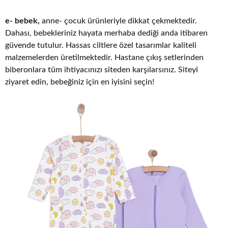
e- bebek,
anne- çocuk ürünleriyle dikkat çekmektedir.
Dahası, bebekleriniz hayata merhaba dediği anda itibaren
güvende tutulur. Hassas ciltlere özel tasarımlar kaliteli
malzemelerden üretilmektedir. Hastane çıkış setlerinden
biberonlara tüm ihtiyacınızı siteden karşılarsınız. Siteyi
ziyaret edin, bebeğiniz için en iyisini seçin!