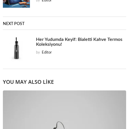
by
Editor
NEXT POST
Her Yudumda Keyif: Bialetti Kahve Termos
Koleksiyonu!
by
Editor
YOU MAY ALSO LIKE