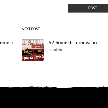
NEXT POST
lemesi
S2 Sömestr turnuvaları
by
admin