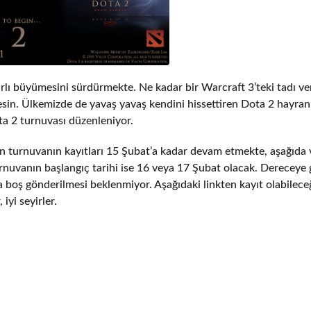
rarlı büyümesini sürdürmekte. Ne kadar bir Warcraft 3’teki tadı v
sin. Ülkemizde de yavaş yavaş kendini hissettiren Dota 2 hayranl
ota 2 turnuvası düzenleniyor.
urnuvanın kayıtları 15 Şubat’a kadar devam etmekte, aşağıda 
Turnuvanın başlangıç tarihi ise 16 veya 17 Şubat olacak. Dereceye 
da boş gönderilmesi beklenmiyor. Aşağıdaki linkten kayıt olabilece
iyi seyirler.