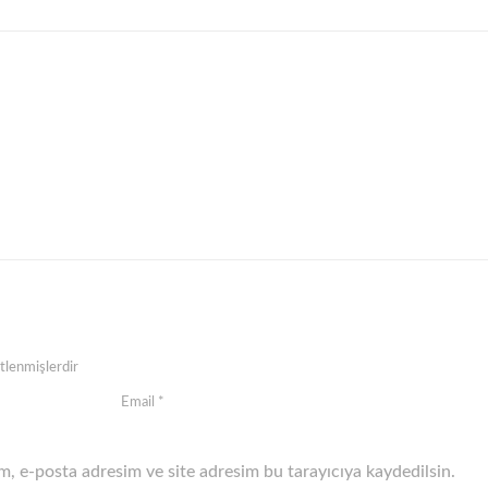
etlenmişlerdir
, e-posta adresim ve site adresim bu tarayıcıya kaydedilsin.