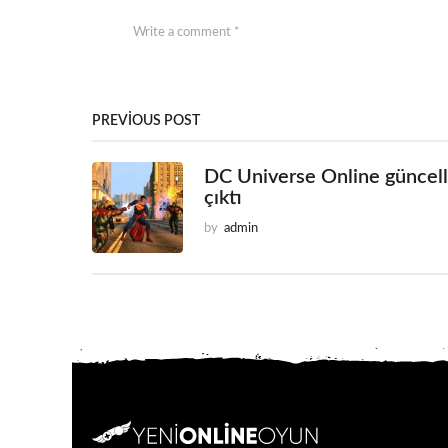
PREVIOUS POST
DC Universe Online güncel
çıktı
by
admin