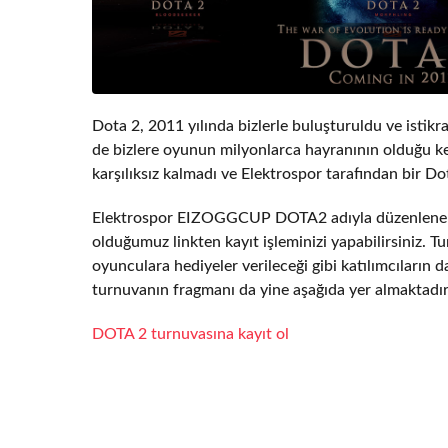
Dota 2, 2011 yılında bizlerle buluşturuldu ve istik
de bizlere oyunun milyonlarca hayranının olduğu ke
karşılıksız kalmadı ve Elektrospor tarafından bir D
Elektrospor EIZOGGCUP DOTA2 adıyla düzenlenen t
olduğumuz linkten kayıt işleminizi yapabilirsiniz. 
oyunculara hediyeler verileceği gibi katılımcıların 
turnuvanın fragmanı da yine aşağıda yer almaktadır, 
DOTA 2 turnuvasına kayıt ol