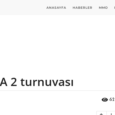
ANASAYFA
HABERLER
MMO
A 2 turnuvası
61