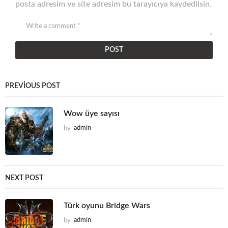
posta adresim ve site adresim bu tarayıcıya kaydedilsin.
PREVIOUS POST
Wow üye sayısı
by
admin
NEXT POST
Türk oyunu Bridge Wars
by
admin