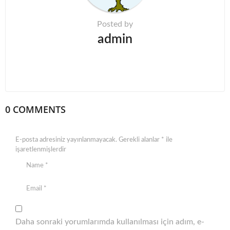
o
n
Posted by
admin
0 COMMENTS
E-posta adresiniz yayınlanmayacak.
Gerekli alanlar
*
ile
işaretlenmişlerdir
Daha sonraki yorumlarımda kullanılması için adım, e-