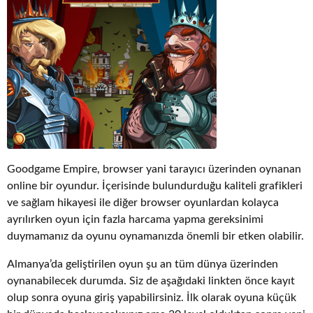
Goodgame Empire, browser yani tarayıcı üzerinden oynanan
online bir oyundur. İçerisinde bulundurduğu kaliteli grafikleri
ve sağlam hikayesi ile diğer browser oyunlardan kolayca
ayrılırken oyun için fazla harcama yapma gereksinimi
duymamanız da oyunu oynamanızda önemli bir etken olabilir.
Almanya’da geliştirilen oyun şu an tüm dünya üzerinden
oynanabilecek durumda. Siz de aşağıdaki linkten önce kayıt
olup sonra oyuna giriş yapabilirsiniz. İlk olarak oyuna küçük