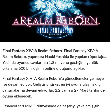
o
Final Fantasy XIV: A Realm Reborn
, Final Fantasy XIV: A
Realm Reborn, yapımcısı Naoki Yoshida ile yapılan röportajda,
Yoshida oyuncu sayılarının 1.8 milyonu geçtiğini, günlük
ortalama 500 bin kişinin online olduğunu açıkladı.
Final Fantasy XIV: A Realm Reborn’a güncellemeler gelmeye
ise devam ediyor. Geliştirici şirket en iyi oyuna ulaşmak için
çalışmalarına devam ediyorlar. 2.2 yaması 27 Mart tarihinde
oyuna eklenecek.
Efsanevi seri MMO dünyasında da başarıyı yakalamış gibi