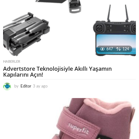
647
124
HABERLER
Advertstore Teknolojisiyle Akıllı Yaşamın
Kapılarını Açın!
by
Editor
3 ay ago
4
a
y
a
g
o