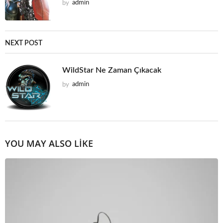
by
admin
NEXT POST
WildStar Ne Zaman Çıkacak
by
admin
YOU MAY ALSO LIKE