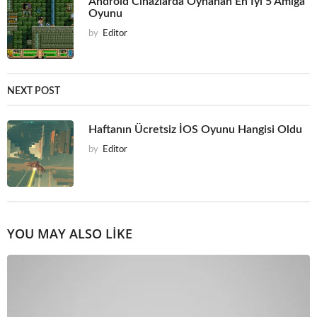
Android Cihazlarda Oynanan En İyi 5 Amiga
Oyunu
by
Editor
NEXT POST
Haftanın Ücretsiz İOS Oyunu Hangisi Oldu
by
Editor
YOU MAY ALSO LIKE