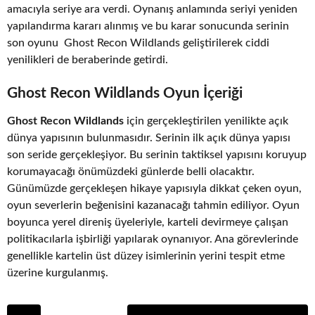
amacıyla seriye ara verdi. Oynanış anlamında seriyi yeniden
yapılandırma kararı alınmış ve bu karar sonucunda serinin
son oyunu Ghost Recon Wildlands geliştirilerek ciddi
yenilikleri de beraberinde getirdi.
Ghost Recon Wildlands Oyun İçeriği
Ghost Recon Wildlands
için gerçekleştirilen yenilikte açık
dünya yapısının bulunmasıdır. Serinin ilk açık dünya yapısı
son seride gerçekleşiyor. Bu serinin taktiksel yapısını koruyup
korumayacağı önümüzdeki günlerde belli olacaktır.
Günümüzde gerçekleşen hikaye yapısıyla dikkat çeken oyun,
oyun severlerin beğenisini kazanacağı tahmin ediliyor. Oyun
boyunca yerel direniş üyeleriyle, karteli devirmeye çalışan
politikacılarla işbirliği yapılarak oynanıyor. Ana görevlerinde
genellikle kartelin üst düzey isimlerinin yerini tespit etme
üzerine kurgulanmış.
P