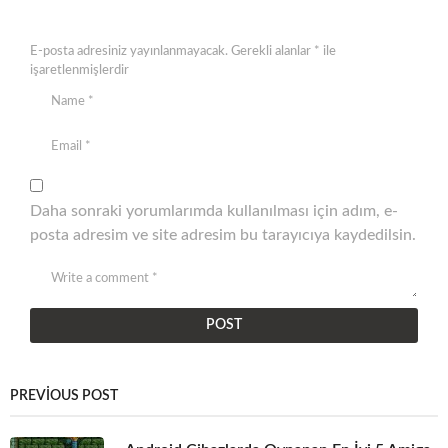
E-posta adresiniz yayınlanmayacak.
Gerekli alanlar
*
ile
işaretlenmişlerdir
Daha sonraki yorumlarımda kullanılması için adım, e-
posta adresim ve site adresim bu tarayıcıya kaydedilsin.
PREVIOUS POST