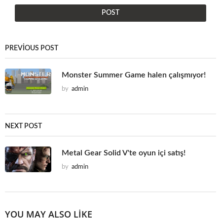
PREVIOUS POST
Monster Summer Game halen çalışmıyor!
by
admin
NEXT POST
Metal Gear Solid V'te oyun içi satış!
by
admin
YOU MAY ALSO LIKE