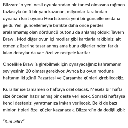
Blizzard’ın yeni nesil oyunlarından bir tanesi olmasına rağmen
fazlasıyla ünlü bir yapı kazanan, milyonlar tarafından
oynanan kart oyunu Heartstone’a yeni bir güncelleme daha
geldi. Yeni güncellemeyle birlikte daha önce perdesi
aralanmamış olan dördüncü butonu da anlamış olduk: Tavern
Brawl. Mod diğer oyun içi modlar gibi kartlarla rakibinizi alt
etmeniz üzerine tasarlanmış ama bunu diğerlerinden farklı
kılan detaylar da var: özel ve rastgele kartlar.
Öncelikle Brawl’a girebilmek için oynayacağınız kahramanın
seviyesinin 20 olması gerekiyor. Ayrıca bu oyun moduna
haftanın iki günü Pazartesi ve Çarşamba günleri girebileceğiz.
Kurallar ise tamamen o haftaya özel olacak. Mesela bir hafta
size önceden hazırlanmış bir deste verilecek. Sonraki haftaysa
kendi destenizi yaratmanıza imkan verilecek. Belki de bazı
minion tipleri özel güçler kazanacak. Blizzard’ın da dediği gibi:
“Kim bilir?”