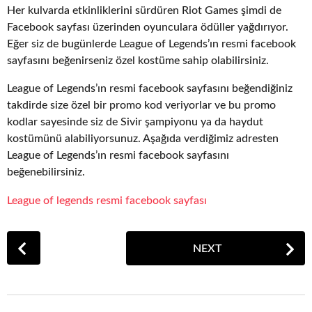
Her kulvarda etkinliklerini sürdüren Riot Games şimdi de
Facebook sayfası üzerinden oyunculara ödüller yağdırıyor.
Eğer siz de bugünlerde League of Legends’ın resmi facebook
sayfasını beğenirseniz özel kostüme sahip olabilirsiniz.
League of Legends’ın resmi facebook sayfasını beğendiğiniz
takdirde size özel bir promo kod veriyorlar ve bu promo
kodlar sayesinde siz de Sivir şampiyonu ya da haydut
kostümünü alabiliyorsunuz. Aşağıda verdiğimiz adresten
League of Legends’ın resmi facebook sayfasını
beğenebilirsiniz.
League of legends resmi facebook sayfası
P
NEXT
o
s
t