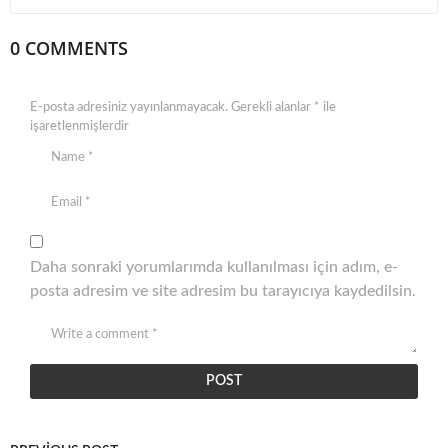
0 COMMENTS
E-posta adresiniz yayınlanmayacak.
Gerekli alanlar
*
ile
işaretlenmişlerdir
Daha sonraki yorumlarımda kullanılması için adım, e-
posta adresim ve site adresim bu tarayıcıya kaydedilsin.