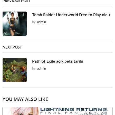
PREVIOUS POST
Tomb Raider Underworld Free to Play oldu
by
admin
NEXT POST
Path of Exile açık beta tarihi
by
admin
YOU MAY ALSO LIKE