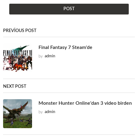
PREVIOUS POST
Final Fantasy 7 Steam'de
by
admin
NEXT POST
Monster Hunter Online'dan 3 video birden
by
admin