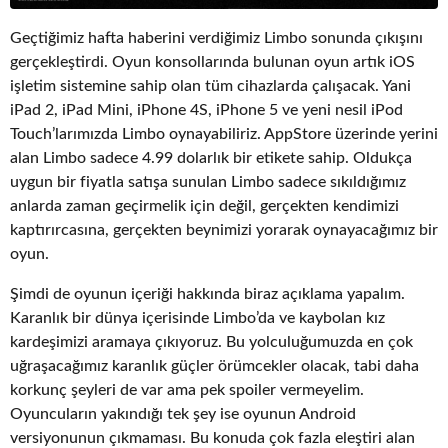
Geçtiğimiz hafta haberini verdiğimiz Limbo sonunda çıkışını
gerçekleştirdi. Oyun konsollarında bulunan oyun artık iOS
işletim sistemine sahip olan tüm cihazlarda çalışacak. Yani
iPad 2, iPad Mini, iPhone 4S, iPhone 5 ve yeni nesil iPod
Touch’larımızda Limbo oynayabiliriz. AppStore üzerinde yerini
alan Limbo sadece 4.99 dolarlık bir etikete sahip. Oldukça
uygun bir fiyatla satışa sunulan Limbo sadece sıkıldığımız
anlarda zaman geçirmelik için değil, gerçekten kendimizi
kaptırırcasına, gerçekten beynimizi yorarak oynayacağımız bir
oyun.
Şimdi de oyunun içeriği hakkında biraz açıklama yapalım.
Karanlık bir dünya içerisinde Limbo’da ve kaybolan kız
kardeşimizi aramaya çıkıyoruz. Bu yolculuğumuzda en çok
uğraşacağımız karanlık güçler örümcekler olacak, tabi daha
korkunç şeyleri de var ama pek spoiler vermeyelim.
Oyuncuların yakındığı tek şey ise oyunun Android
versiyonunun çıkmaması. Bu konuda çok fazla eleştiri alan