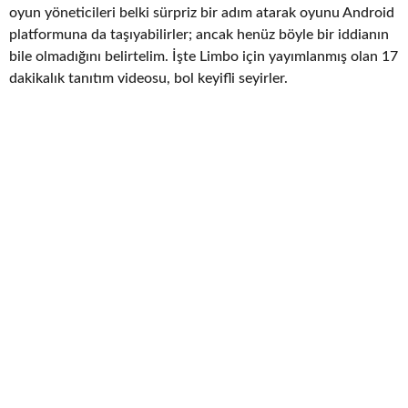
oyun yöneticileri belki sürpriz bir adım atarak oyunu Android
platformuna da taşıyabilirler; ancak henüz böyle bir iddianın
bile olmadığını belirtelim. İşte Limbo için yayımlanmış olan 17
dakikalık tanıtım videosu, bol keyifli seyirler.