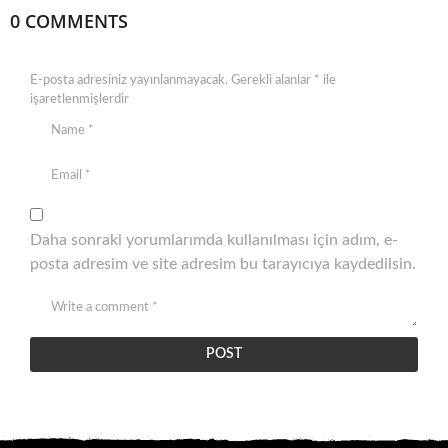
0 COMMENTS
E-posta adresiniz yayınlanmayacak.
Gerekli alanlar
*
ile
işaretlenmişlerdir
Daha sonraki yorumlarımda kullanılması için adım, e-
posta adresim ve site adresim bu tarayıcıya kaydedilsin.