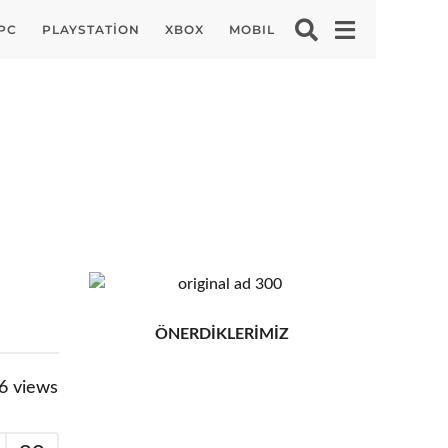
PC
PLAYSTATION
XBOX
MOBIL
ÖNERDİKLERİMİZ
6
views