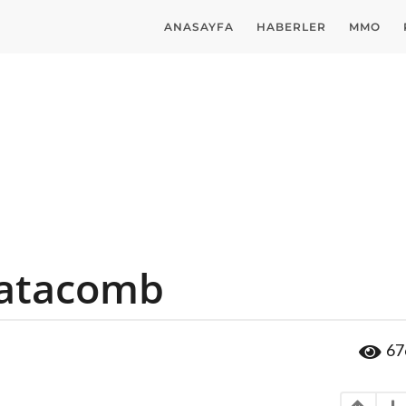
ANASAYFA
HABERLER
MMO
Catacomb
67