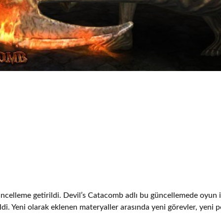
üncelleme getirildi. Devil’s Catacomb adlı bu güncellemede oyun i
ildi. Yeni olarak eklenen materyaller arasında yeni görevler, yeni p