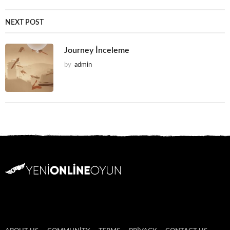
NEXT POST
Journey İnceleme
by
admin