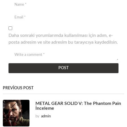
Daha sonraki yorumlarımda kullanılması için adım, e-
posta adresim ve site adresim bu tarayıcıya kaydedilsin.
PREVIOUS POST
METAL GEAR SOLID V: The Phantom Pain
İnceleme
by
admin