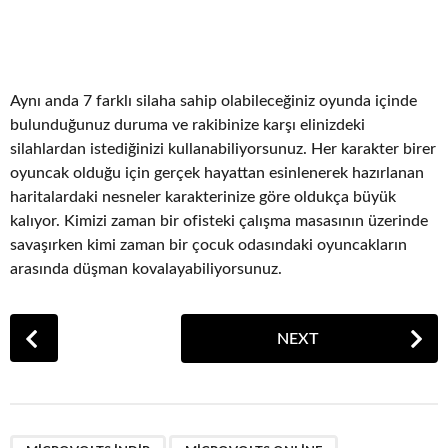
Aynı anda 7 farklı silaha sahip olabileceğiniz oyunda içinde
bulunduğunuz duruma ve rakibinize karşı elinizdeki
silahlardan istediğinizi kullanabiliyorsunuz. Her karakter birer
oyuncak olduğu için gerçek hayattan esinlenerek hazırlanan
haritalardaki nesneler karakterinize göre oldukça büyük
kalıyor. Kimizi zaman bir ofisteki çalışma masasının üzerinde
savaşırken kimi zaman bir çocuk odasındaki oyuncakların
arasında düşman kovalayabiliyorsunuz.
P
NEXT
o
s
t
P
,
,