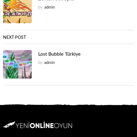
by
admin
NEXT POST
Lost Bubble Türkiye
by
admin