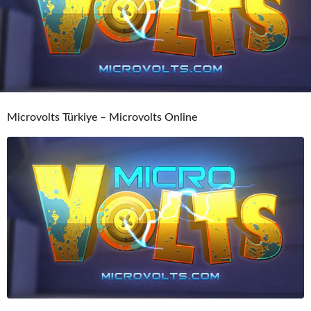
o
Microvolts Türkiye – Microvolts Online