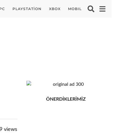
PC
PLAYSTATION
XBOX
MOBIL
ÖNERDİKLERİMİZ
9
views