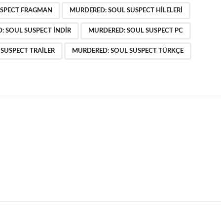
,
,
,
,
,
,
,
,
USPECT FRAGMAN
MURDERED: SOUL SUSPECT HILELERI
: SOUL SUSPECT INDIR
MURDERED: SOUL SUSPECT PC
SUSPECT TRAILER
MURDERED: SOUL SUSPECT TÜRKÇE