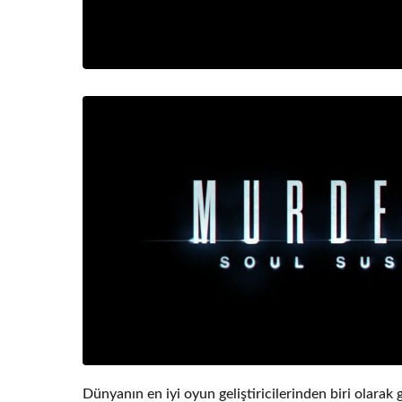
Dünyanın en iyi oyun geliştiricilerinden biri olarak 