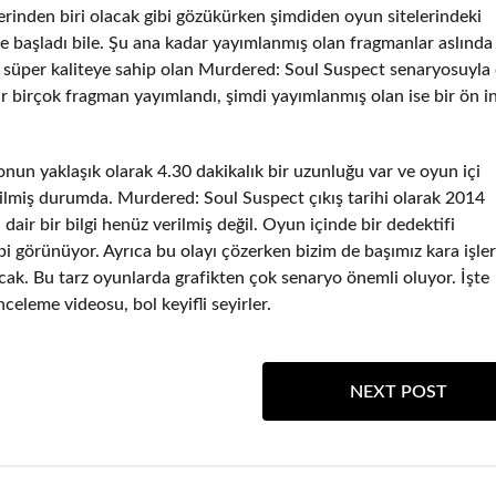
lerinden biri olacak gibi gözükürken şimdiden oyun sitelerindeki
 başladı bile. Şu ana kadar yayımlanmış olan fragmanlar aslında
 süper kaliteye sahip olan Murdered: Soul Suspect senaryosuyla 
r birçok fragman yayımlandı, şimdi yayımlanmış olan ise bir ön 
nun yaklaşık olarak 4.30 dakikalık bir uzunluğu var ve oyun içi
erilmiş durumda. Murdered: Soul Suspect çıkış tarihi olarak 2014
dair bir bilgi henüz verilmiş değil. Oyun içinde bir dedektifi
ibi görünüyor. Ayrıca bu olayı çözerken bizim de başımız kara işle
cak. Bu tarz oyunlarda grafikten çok senaryo önemli oluyor. İşte
eleme videosu, bol keyifli seyirler.
NEXT POST