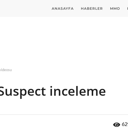
ANASAYFA
HABERLER
MMO
videosu
Suspect inceleme
62