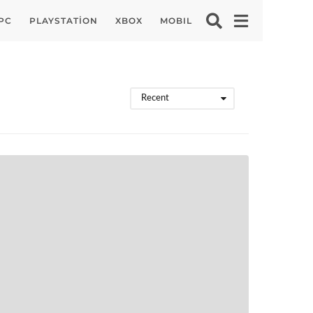
PC
PLAYSTATION
XBOX
MOBIL
Recent