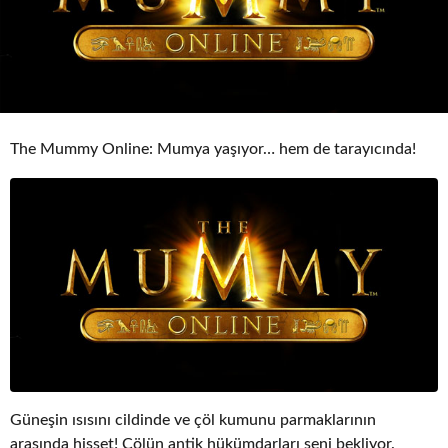
o
The Mummy Online: Mumya yaşıyor… hem de tarayıcında!
Güneşin ısısını cildinde ve çöl kumunu parmaklarının
arasında hisset! Çölün antik hükümdarları seni bekliyor.