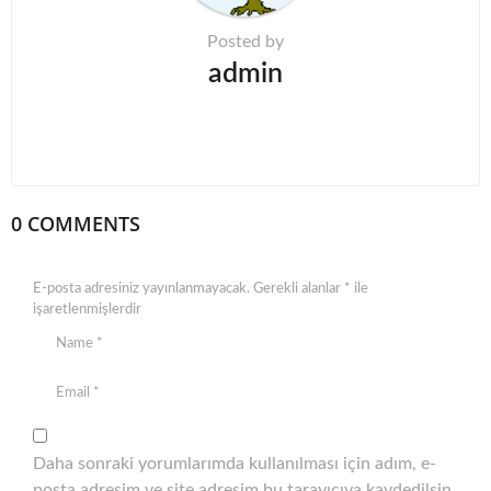
Posted by
admin
0 COMMENTS
E-posta adresiniz yayınlanmayacak.
Gerekli alanlar
*
ile
işaretlenmişlerdir
Daha sonraki yorumlarımda kullanılması için adım, e-
posta adresim ve site adresim bu tarayıcıya kaydedilsin.