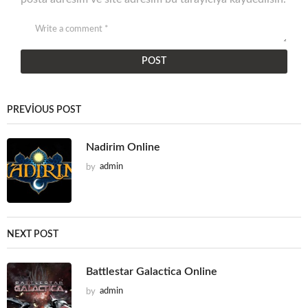
PREVIOUS POST
Nadirim Online
by
admin
NEXT POST
Battlestar Galactica Online
by
admin