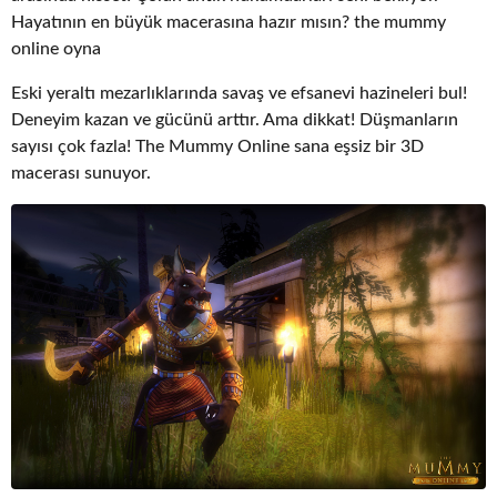
Hayatının en büyük macerasına hazır mısın? the mummy
online oyna
Eski yeraltı mezarlıklarında savaş ve efsanevi hazineleri bul!
Deneyim kazan ve gücünü arttır. Ama dikkat! Düşmanların
sayısı çok fazla! The Mummy Online sana eşsiz bir 3D
macerası sunuyor.