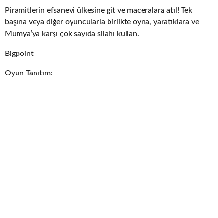
Piramitlerin efsanevi ülkesine git ve maceralara atıl! Tek
başına veya diğer oyuncularla birlikte oyna, yaratıklara ve
Mumya’ya karşı çok sayıda silahı kullan.
Bigpoint
Oyun Tanıtım: