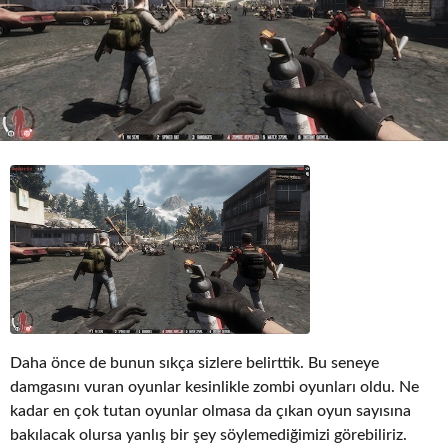
o
Daha önce de bunun sıkça sizlere belirttik. Bu seneye
damgasını vuran oyunlar kesinlikle zombi oyunları oldu. Ne
kadar en çok tutan oyunlar olmasa da çıkan oyun sayısına
bakılacak olursa yanlış bir şey söylemediğimizi görebiliriz.