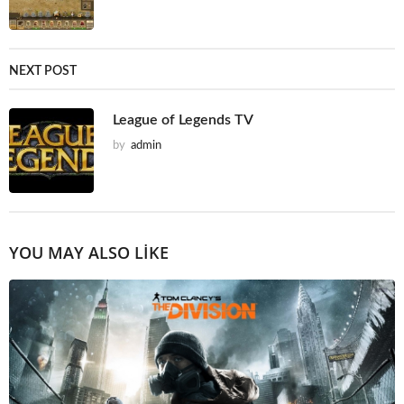
NEXT POST
League of Legends TV
by
admin
YOU MAY ALSO LIKE