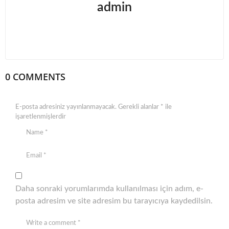
admin
o
n
0 COMMENTS
E-posta adresiniz yayınlanmayacak.
Gerekli alanlar
*
ile
işaretlenmişlerdir
Daha sonraki yorumlarımda kullanılması için adım, e-
posta adresim ve site adresim bu tarayıcıya kaydedilsin.