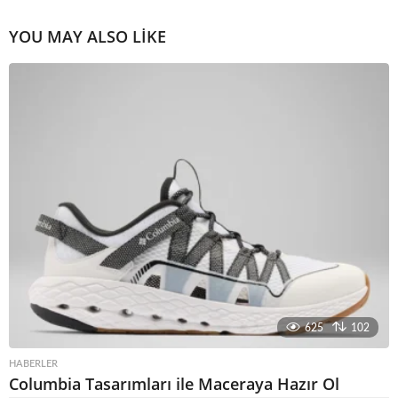
YOU MAY ALSO LIKE
625
102
HABERLER
Columbia Tasarımları ile Maceraya Hazır Ol