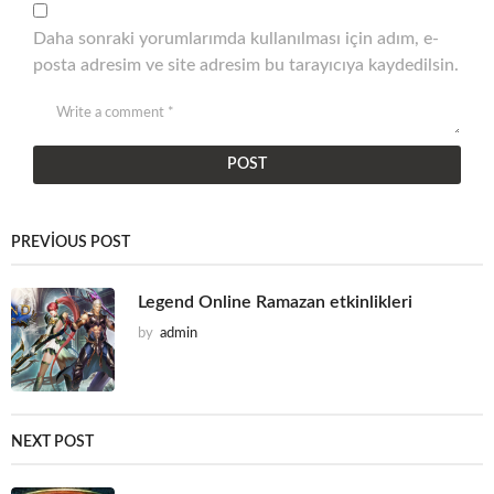
Daha sonraki yorumlarımda kullanılması için adım, e-
posta adresim ve site adresim bu tarayıcıya kaydedilsin.
PREVIOUS POST
Legend Online Ramazan etkinlikleri
by
admin
NEXT POST