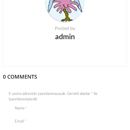
Posted by
admin
0 COMMENTS
E-posta adresiniz yayınlanmayacak.
Gerekli alanlar
*
ile
işaretlenmişlerdir