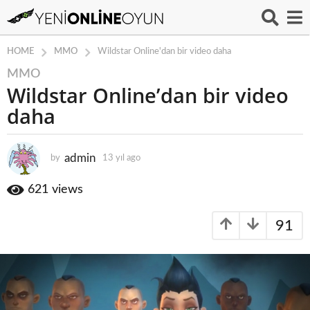
MMO
HOME
Wildstar Online'dan bir video daha
MMO
1
Wildstar Online’dan bir video
3
y
daha
ı
l
a
admin
by
13 yıl ago
1
3
g
y
621
views
o
ı
1
l
3
91
a
g
y
o
ı
l
a
g