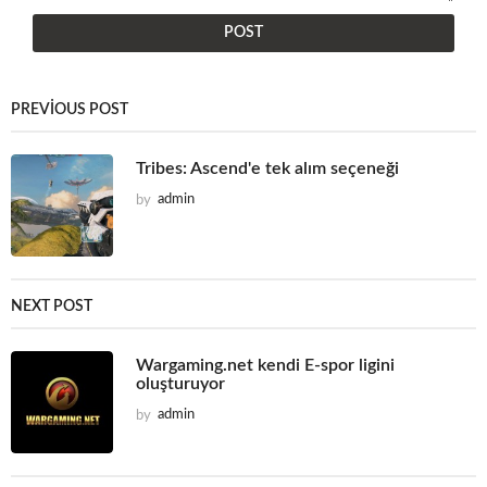
PREVIOUS POST
Tribes: Ascend'e tek alım seçeneği
by
admin
NEXT POST
Wargaming.net kendi E-spor ligini
oluşturuyor
by
admin