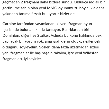
geçmeden 2 fragmanı daha bizlere sundu. Oldukça iddialı bir
görünüme sahip olan yeni MMO oyunumuzu böylelikle daha
yakından tanıma fırsatı buluyoruz bizler de.
Carbine tarafından yayımlanan iki yeni fragman oyun
içerisinde bulunan iki ırkı tanıtıyor. Bu ırklardan biri
Dominion, diğeri ise Stalker. Aslında bu konu hakkında pek
yapılacak bir yorum yok, ama grafiklerin oldukça eğlenceli
olduğunu söyleyelim. Sözleri daha fazla uzatmadan sizleri
yeni fragmanlar ile baş başa bırakalım, işte yeni Wildstar
fragmanları, iyi seyirler.