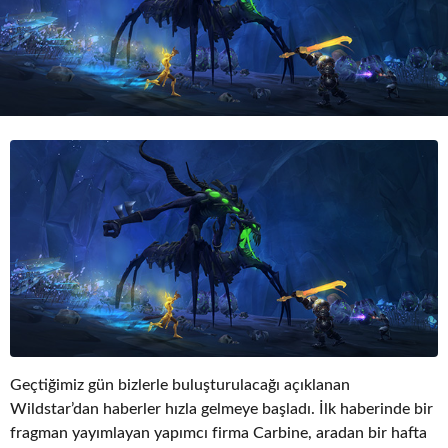
o
Geçtiğimiz gün bizlerle buluşturulacağı açıklanan
Wildstar’dan haberler hızla gelmeye başladı. İlk haberinde bir
fragman yayımlayan yapımcı firma Carbine, aradan bir hafta