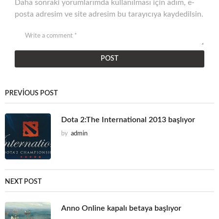
Daha sonraki yorumlarımda kullanılması için adım, e-
posta adresim ve site adresim bu tarayıcıya kaydedilsin.
PREVIOUS POST
Dota 2:The International 2013 başlıyor
by
admin
NEXT POST
Anno Online kapalı betaya başlıyor