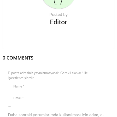
o
n
Posted by
Editor
0 COMMENTS
E-posta adresiniz yayınlanmayacak.
Gerekli alanlar
*
ile
işaretlenmişlerdir
Daha sonraki yorumlarımda kullanılması için adım, e-