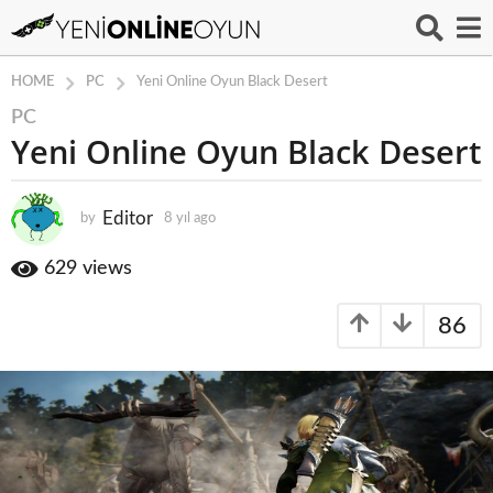
PC
HOME
Yeni Online Oyun Black Desert
PC
8
Yeni Online Oyun Black Desert
y
ı
l
Editor
by
8 yıl ago
8
a
y
g
ı
629
views
o
l
8
a
86
g
y
o
ı
l
a
g
o