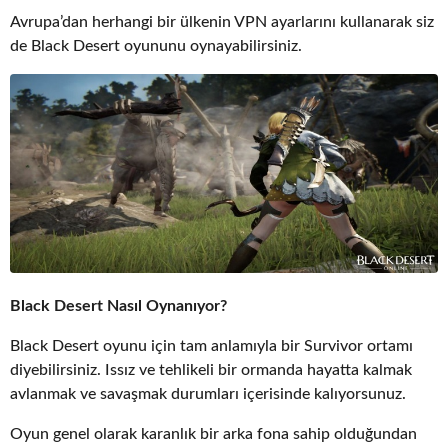
Avrupa’dan herhangi bir ülkenin VPN ayarlarını kullanarak siz
de Black Desert oyununu oynayabilirsiniz.
Black Desert Nasıl Oynanıyor?
Black Desert oyunu için tam anlamıyla bir Survivor ortamı
diyebilirsiniz. Issız ve tehlikeli bir ormanda hayatta kalmak
avlanmak ve savaşmak durumları içerisinde kalıyorsunuz.
Oyun genel olarak karanlık bir arka fona sahip olduğundan