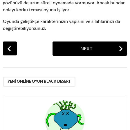
gözünüzü de uzun süreli oynamada yormuyor. Ancak bundan
dolayı korku teması oyuna işliyor.
Oyunda geliştikçe karakterinizin yapısını ve silahlarınızı da
değiştirebiliyorsunuz.
P
NEXT
o
s
t
P
a
YENI ONLINE OYUN BLACK DESERT
g
i
n
a
t
i