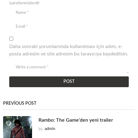
işaretlenmişlerdir
Daha sonraki yorumlarımda kullanılması için adım, e-
posta adresim ve site adresim bu tarayıcıya kaydedilsin.
PREVIOUS POST
Rambo: The Game'den yeni trailer
by
admin