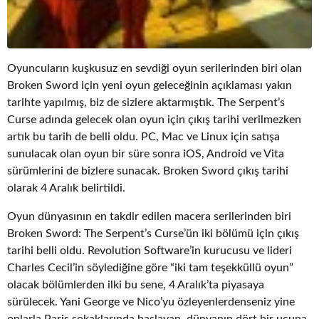
Oyuncuların kuşkusuz en sevdiği oyun serilerinden biri olan
Broken Sword için yeni oyun geleceğinin açıklaması yakın
tarihte yapılmış, biz de sizlere aktarmıştık. The Serpent’s
Curse adında gelecek olan oyun için çıkış tarihi verilmezken
artık bu tarih de belli oldu. PC, Mac ve Linux için satışa
sunulacak olan oyun bir süre sonra iOS, Android ve Vita
sürümlerini de bizlere sunacak. Broken Sword çıkış tarihi
olarak 4 Aralık belirtildi.
Oyun dünyasının en takdir edilen macera serilerinden biri
Broken Sword: The Serpent’s Curse’ün iki bölümü için çıkış
tarihi belli oldu. Revolution Software’in kurucusu ve lideri
Charles Cecil’in söylediğine göre “iki tam teşekküllü oyun”
olacak bölümlerden ilki bu sene, 4 Aralık’ta piyasaya
sürülecek. Yani George ve Nico’yu özleyenlerdenseniz yine