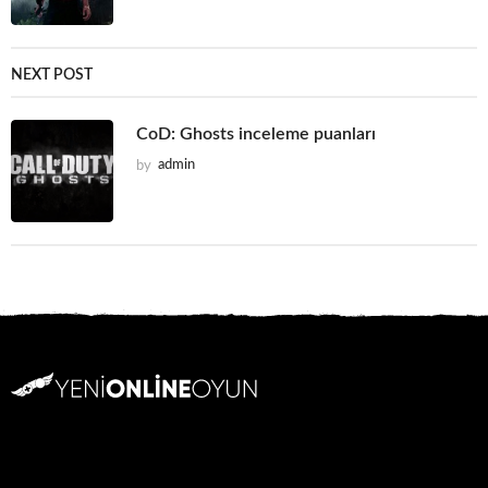
NEXT POST
CoD: Ghosts inceleme puanları
by
admin