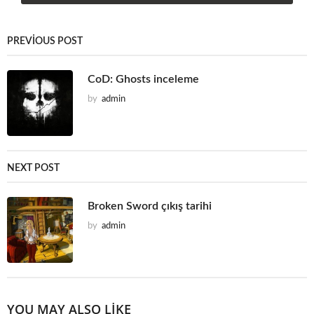
PREVIOUS POST
CoD: Ghosts inceleme
by
admin
NEXT POST
Broken Sword çıkış tarihi
by
admin
YOU MAY ALSO LIKE