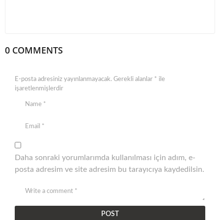
0 COMMENTS
E-posta adresiniz yayınlanmayacak.
Gerekli alanlar
*
ile
işaretlenmişlerdir
Daha sonraki yorumlarımda kullanılması için adım, e-
posta adresim ve site adresim bu tarayıcıya kaydedilsin.