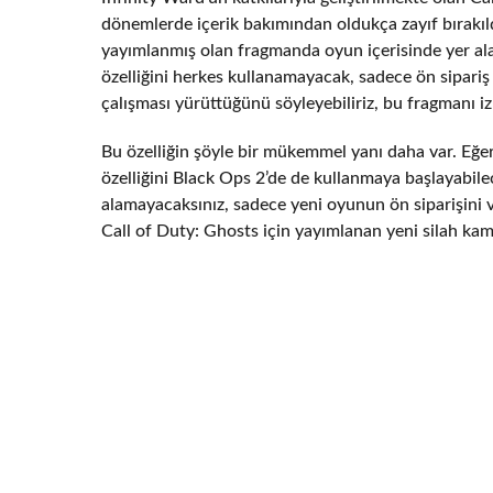
dönemlerde içerik bakımından oldukça zayıf bırakıld
yayımlanmış olan fragmanda oyun içerisinde yer alan s
özelliğini herkes kullanamayacak, sadece ön sipariş 
çalışması yürüttüğünü söyleyebiliriz, bu fragmanı izl
Bu özelliğin şöyle bir mükemmel yanı daha var. Eğer 
özelliğini Black Ops 2’de de kullanmaya başlayabilec
alamayacaksınız, sadece yeni oyunun ön siparişini ve
Call of Duty: Ghosts için yayımlanan yeni silah kamuf