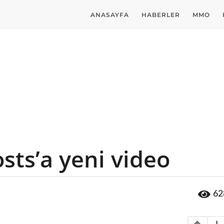
ANASAYFA
HABERLER
MMO
osts’a yeni video
62