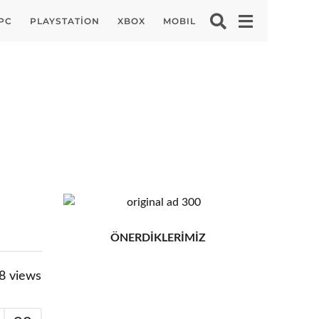
PC
PLAYSTATION
XBOX
MOBIL
ÖNERDİKLERİMİZ
8
views