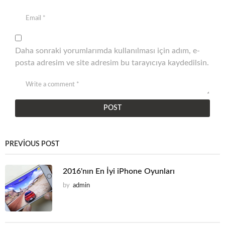
Daha sonraki yorumlarımda kullanılması için adım, e-
posta adresim ve site adresim bu tarayıcıya kaydedilsin.
PREVIOUS POST
2016'nın En İyi iPhone Oyunları
by
admin