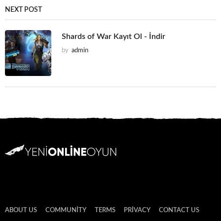
NEXT POST
Shards of War Kayıt Ol - İndir
by
admin
ABOUT US
COMMUNITY
TERMS
PRIVACY
CONTACT US