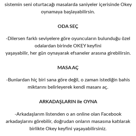
sistemin seni oturtacağı masalarda saniyeler içerisinde Okey
oynamaya başlayabilirsin.
ODA SEÇ
-Dilersen farklı seviyelere göre oyuncuların bulunduğu özel
odalardan birinde OKEY keyfini
yaşayabilir, her gün oynayarak efsaneler arasına girebilirsin.
MASA AÇ
-Bunlardan hiç biri sana göre değil, o zaman istediğin bahis
miktarını belirleyerek kendi masanı aç.
ARKADAŞLARIN ile OYNA
-Arkadaşlarım listenden o an online olan Facebook
arkadaşlarını görebilir, doğrudan onların masasına katılarak
birlikte Okey keyfini yaşayabilirsiniz.