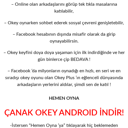
– Online olan arkadaşlarını görüp tek tıkla masalarına
katılabilir,
– Okey oynarken sohbet ederek sosyal çevreni genişletebilir,
– Facebook hesabının dışında misafir olarak da girip
oynayabilirsin.
– Okey keyfini doya doya yaşaman için ilk indirdiğinde ve her
gün binlerce çip BEDAVA !
– Facebook ‘da milyonların oynadığı en hızlı, en seri ve en
sıradışı okey oyunu olan Okey Plus ’ın eğlenceli dünyasında
arkadaşların yerlerini aldılar, şimdi sen de katıl !
HEMEN OYNA
ÇANAK OKEY ANDROID İNDİR!
-İstersen “Hemen Oyna ’ya” tıklayarak hiç beklemeden