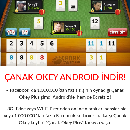
o
ÇANAK OKEY ANDROID İNDİR!
– Facebook ‘da 1.000.000 ‘dan fazla kişinin oynadığı Çanak
Okey Plus şimdi Android’de, hem de ücretsiz !
– 3G, Edge veya Wi-Fi üzerinden online olarak arkadaşlarınla
veya 1.000.000 ‘dan fazla Facebook kullanıcısına karşı Çanak
Okey keyfini “Çanak Okey Plus” farkıyla yaşa.