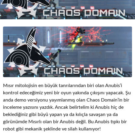
o
Mısır mitolojisin en büyük tanrılarından biri olan Anubis’i
kontrol edeceğimiz yeni bir oyun yakında çıkışını yapacak. Şu
anda demo versiyonu yayımlanmış olan Chaos Domain’in bir
inceleme yazısını yazdık. Ancak belirtelim ki Anubis hiç de
beklediğiniz gibi büyü yapan ya da kılıçla savaşan ya da
görünümde Mısırlı olan bir Anubis değil. Bu Anubis tıpkı bir
robot gibi mekanik şeklinde ve silah kullanıyor!