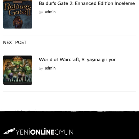
Baldur's Gate 2: Enhanced Edition İnceleme
by
admin
NEXT POST
World of Warcraft, 9. yaşına giriyor
by
admin