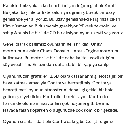
Karakterimiz yukarıda da belirtmiş olduğum gibi bir Anubis.
Bu çakal başlı ile birlikte saldırıya uğramış büyük bir uzay
gemisinde yer alıyoruz. Bu uzay gemisindeki karşımıza çıkan
tüm düşmanları öldürmemiz gerekiyor. Yüksek teknolojiye
sahip Anubis ile birlikte 2D bir aksiyon oyunu keyfi yaşıyoruz.
Genel olarak bağımsız oyunların geliştirildiği Unity
motorunun aksine Chaos Domain Unreal-Engine motorunu
kullanıyor. Bu motor ile birlikte daha kaliteli gözüktüğünü
söyleyebilirim. En azından daha stabil bir yapıya sahip.
Oyunumuzun grafikleri 2.5D olarak tasarlanmış. Nostaljik bir
hava katmak amacıyla Contra’ya benzetilmiş. Contra’ya
benzetilmesi oyunun atmosferini daha ilgi çekici bir hale
getirmiş diyebilirim. Kontroller birebir aynı. Kontroller
haricinde ölüm animasyonları çok hoşuma gitti benim.
Havada falan koşarken öldüğünüzde çok komik bir şekilde.
Oyunun silahları da tıpkı Contra’daki gibi. Geliştirdiğiniz