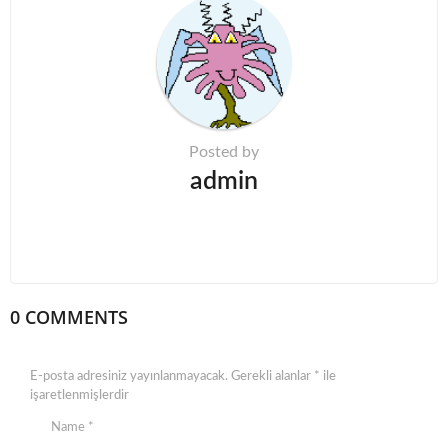
Posted by
admin
0 COMMENTS
E-posta adresiniz yayınlanmayacak.
Gerekli alanlar
*
ile
işaretlenmişlerdir