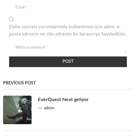
Daha sonraki yorumlarımda kullanılması için adım, e-
posta adresim ve site adresim bu tarayıcıya kaydedilsin.
PREVIOUS POST
EverQuest Next geliyor
by
admin