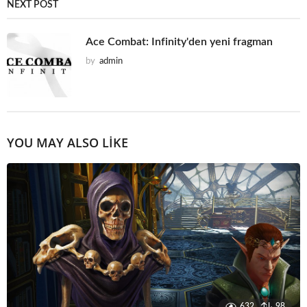
NEXT POST
Ace Combat: Infinity'den yeni fragman
by
admin
YOU MAY ALSO LIKE
632
98