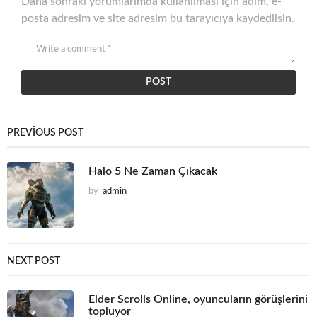
Daha sonraki yorumlarımda kullanılması için adım, e-
posta adresim ve site adresim bu tarayıcıya kaydedilsin.
PREVIOUS POST
Halo 5 Ne Zaman Çıkacak
by
admin
NEXT POST
Elder Scrolls Online, oyuncuların görüşlerini
topluyor