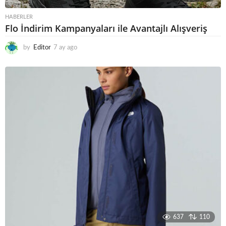
HABERLER
Flo İndirim Kampanyaları ile Avantajlı Alışveriş
by
Editor
7 ay ago
6
a
y
a
g
o
637
110