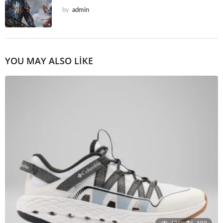
by
admin
YOU MAY ALSO LIKE