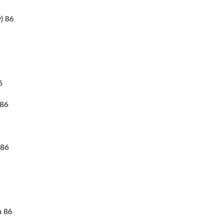
) 86
6
 86
 86
m 86