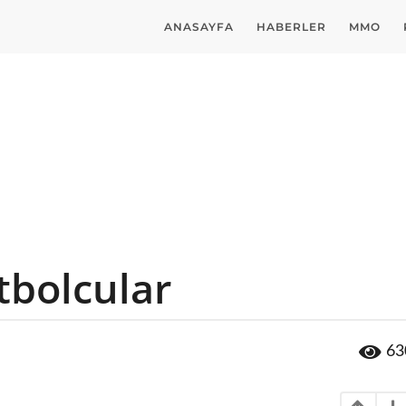
ANASAYFA
HABERLER
MMO
utbolcular
63