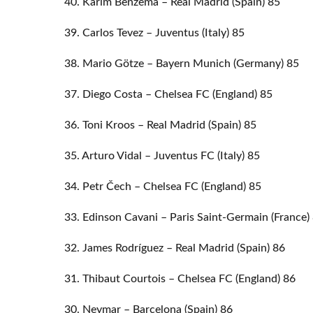
40. Karim Benzema – Real Madrid (Spain) 85
39. Carlos Tevez – Juventus (Italy) 85
38. Mario Götze – Bayern Munich (Germany) 85
37. Diego Costa – Chelsea FC (England) 85
36. Toni Kroos – Real Madrid (Spain) 85
35. Arturo Vidal – Juventus FC (Italy) 85
34. Petr Čech – Chelsea FC (England) 85
33. Edinson Cavani – Paris Saint-Germain (France)
32. James Rodríguez – Real Madrid (Spain) 86
31. Thibaut Courtois – Chelsea FC (England) 86
30. Neymar – Barcelona (Spain) 86