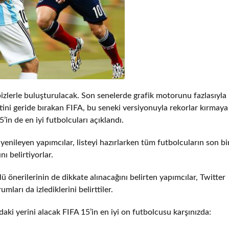
zlerle buluşturulacak. Son senelerde grafik motorunu fazlasıyla
etini geride bırakan FIFA, bu seneki versiyonuyla rekorlar kırmay
5’in de en iyi futbolcuları açıklandı.
nileyen yapımcılar, listeyi hazırlarken tüm futbolcuların son bir
ı belirtiyorlar.
ü önerilerinin de dikkate alınacağını belirten yapımcılar, Twitter
ları da izlediklerini belirttiler.
daki yerini alacak FIFA 15’in en iyi on futbolcusu karşınızda: