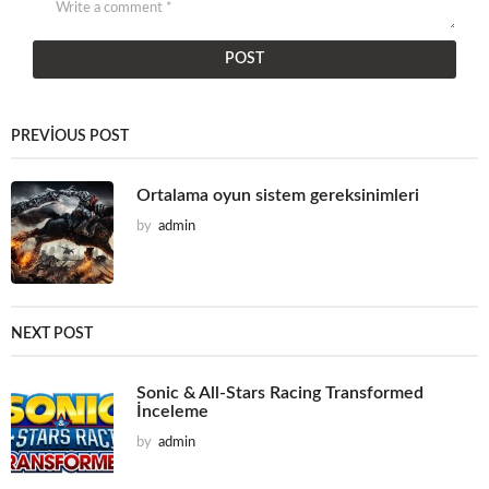
PREVIOUS POST
Ortalama oyun sistem gereksinimleri
by
admin
NEXT POST
Sonic & All-Stars Racing Transformed
İnceleme
by
admin