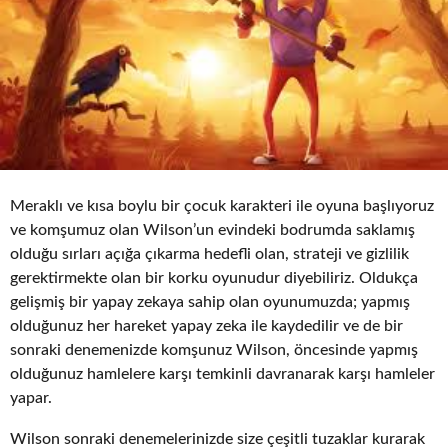
Meraklı ve kısa boylu bir çocuk karakteri ile oyuna başlıyoruz
ve komşumuz olan Wilson’un evindeki bodrumda saklamış
olduğu sırları açığa çıkarma hedefli olan, strateji ve gizlilik
gerektirmekte olan bir korku oyunudur diyebiliriz. Oldukça
gelişmiş bir yapay zekaya sahip olan oyunumuzda; yapmış
olduğunuz her hareket yapay zeka ile kaydedilir ve de bir
sonraki denemenizde komşunuz Wilson, öncesinde yapmış
olduğunuz hamlelere karşı temkinli davranarak karşı hamleler
yapar.
Wilson sonraki denemelerinizde size çeşitli tuzaklar kurarak