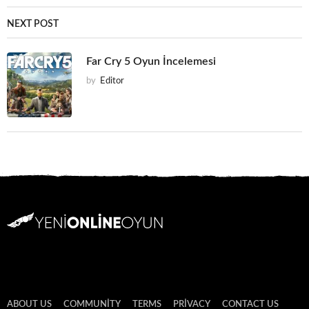
NEXT POST
Far Cry 5 Oyun İncelemesi
by
Editor
ABOUT US
COMMUNITY
TERMS
PRIVACY
CONTACT US