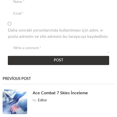
Daha sonraki yorumlarımda kullanılması için adım, e-
posta adresim ve site adresim bu tarayıcıya kaydedilsin.
PREVIOUS POST
Ace Combat 7 Skies İnceleme
by
Editor