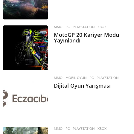
MMO
,
PC
,
PLAYSTATION
,
XBOX
MotoGP 20 Kariyer Modu
Yayınlandı
MMO
,
MOBIL OYUN
,
PC
,
PLAYSTATION
Dijital Oyun Yarışması
MMO
,
PC
,
PLAYSTATION
,
XBOX