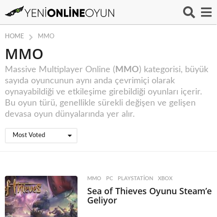
HOME
MMO
MMO
Massive Multiplayer Online (
MMO
) kategorisi, büyük
sayıda oyuncunun aynı anda çevrimiçi olarak
oynayabildiği ve etkileşime girebildiği oyunları içerir.
Bu oyun türü, genellikle sürekli değişen ve gelişen
devasa oyun dünyalarında yer alır.
Most Voted
MMO
,
PC
,
PLAYSTATION
,
XBOX
Sea of Thieves Oyunu Steam’e
Geliyor