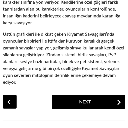
karakter sınıfına yön veriyor. Kendilerine özel güçleri farklı
tanrılardan alan bu karakterler, oyuncuların kontrolünde,
insanlığın kaderini belirleyecek savaş meydanında karanlığa
karşı savaşıyor.
Üstün grafikleri ile dikkat çeken Kıyamet Savaşçıları’nda
oyuncular birbirleri ile ittifaklar kuruyor, karşılıklı gerçek
zamanlı savaşlar yapıyor, gelişmiş simya kullanarak kendi özel
silahlarını geliştiriyor. Zindan sistemi, birlik savaşları, PvP
alanları, seviye bazlı haritalar, binek ve pet sistemi, yetenek
ve eşya geliştirme gibi birçok özelliğiyle Kıyamet Savaşçıları
oyun severleri mitolojinin derinliklerine çekemeye devam
ediyor.
P
NEXT
o
s
t