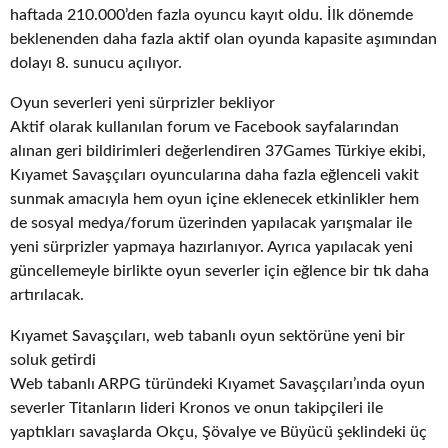
haftada 210.000’den fazla oyuncu kayıt oldu. İlk dönemde
beklenenden daha fazla aktif olan oyunda kapasite aşımından
dolayı 8. sunucu açılıyor.
Oyun severleri yeni sürprizler bekliyor
Aktif olarak kullanılan forum ve Facebook sayfalarından
alınan geri bildirimleri değerlendiren 37Games Türkiye ekibi,
Kıyamet Savaşçıları oyuncularına daha fazla eğlenceli vakit
sunmak amacıyla hem oyun içine eklenecek etkinlikler hem
de sosyal medya/forum üzerinden yapılacak yarışmalar ile
yeni sürprizler yapmaya hazırlanıyor. Ayrıca yapılacak yeni
güncellemeyle birlikte oyun severler için eğlence bir tık daha
artırılacak.
Kıyamet Savaşçıları, web tabanlı oyun sektörüne yeni bir
soluk getirdi
Web tabanlı ARPG türündeki Kıyamet Savaşçıları’ında oyun
severler Titanların lideri Kronos ve onun takipçileri ile
yaptıkları savaşlarda Okçu, Şövalye ve Büyücü şeklindeki üç