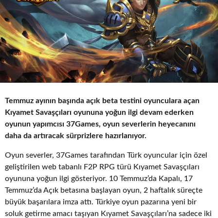
o
Temmuz ayının başında açık beta testini oyunculara açan
Kıyamet Savaşçıları oyununa yoğun ilgi devam ederken
oyunun yapımcısı 37Games, oyun severlerin heyecanını
daha da artıracak sürprizlere hazırlanıyor.
Oyun severler, 37Games tarafından Türk oyuncular için özel
geliştirilen web tabanlı F2P RPG türü Kıyamet Savaşçıları
oyununa yoğun ilgi gösteriyor. 10 Temmuz’da Kapalı, 17
Temmuz’da Açık betasına başlayan oyun, 2 haftalık süreçte
büyük başarılara imza attı. Türkiye oyun pazarına yeni bir
soluk getirme amacı taşıyan Kıyamet Savaşçıları’na sadece iki