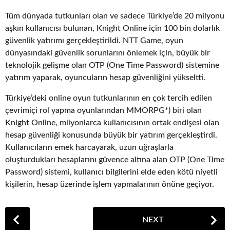
Tüm dünyada tutkunları olan ve sadece Türkiye’de 20 milyonu
aşkın kullanıcısı bulunan, Knight Online için 100 bin dolarlık
güvenlik yatırımı gerçekleştirildi. NTT Game, oyun
dünyasındaki güvenlik sorunlarını önlemek için, büyük bir
teknolojik gelişme olan OTP (One Time Password) sistemine
yatırım yaparak, oyuncuların hesap güvenliğini yükseltti.
Türkiye’deki online oyun tutkunlarının en çok tercih edilen
çevrimiçi rol yapma oyunlarından MMORPG*) biri olan
Knight Online, milyonlarca kullanıcısının ortak endişesi olan
hesap güvenliği konusunda büyük bir yatırım gerçekleştirdi.
Kullanıcıların emek harcayarak, uzun uğraşlarla
oluşturdukları hesaplarını güvence altına alan OTP (One Time
Password) sistemi, kullanıcı bilgilerini elde eden kötü niyetli
kişilerin, hesap üzerinde işlem yapmalarının önüne geçiyor.
P
NEXT
o