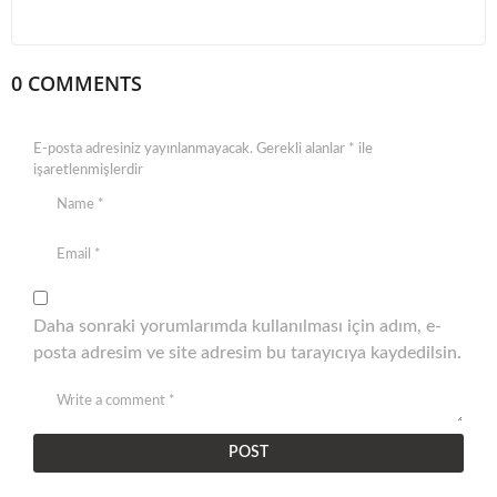
0 COMMENTS
E-posta adresiniz yayınlanmayacak.
Gerekli alanlar
*
ile
işaretlenmişlerdir
Daha sonraki yorumlarımda kullanılması için adım, e-
posta adresim ve site adresim bu tarayıcıya kaydedilsin.