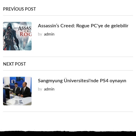
PREVIOUS POST
Assassin’s Creed: Rogue PC'ye de gelebilir
by
admin
NEXT POST
Sangmyung Üniversitesi'nde PS4 oynayın
by
admin