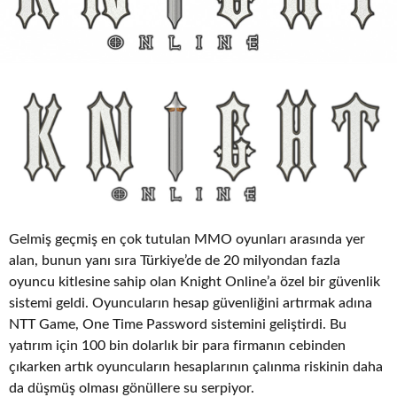
o
Gelmiş geçmiş en çok tutulan MMO oyunları arasında yer
alan, bunun yanı sıra Türkiye’de de 20 milyondan fazla
oyuncu kitlesine sahip olan Knight Online’a özel bir güvenlik
sistemi geldi. Oyuncuların hesap güvenliğini artırmak adına
NTT Game, One Time Password sistemini geliştirdi. Bu
yatırım için 100 bin dolarlık bir para firmanın cebinden
çıkarken artık oyuncuların hesaplarının çalınma riskinin daha
da düşmüş olması gönüllere su serpiyor.